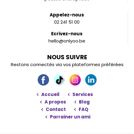
Appelez-nous
02 241 51 00
Ecrivez-nous
hello@onlyoo.be
NOUS SUIVRE
Restons connectés via vos plateformes préférées
Accueil
Services
A propos
Blog
Contact
FAQ
Parrainer un ami