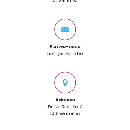
02 241 51 00
Ecrivez-nous
hello@onlyoo.be
Adresse
Drève Richelle 7
1410 Waterloo