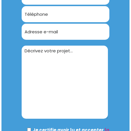
Je certifie avoir lu et accepter
la