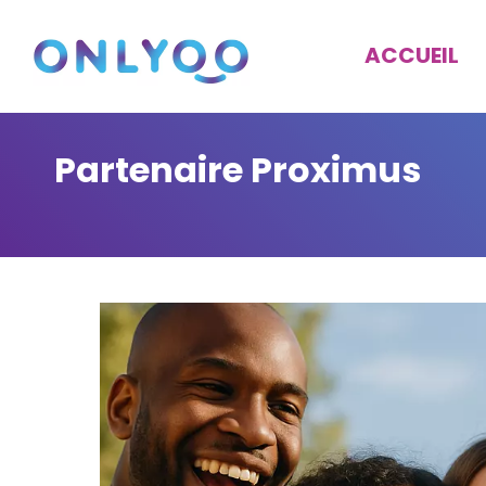
ACCUEIL
Partenaire Proximus