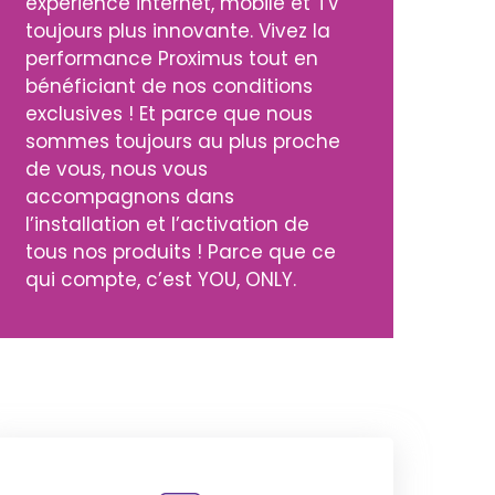
expérience
internet
,
mobile
et
TV
toujours plus innovante. Vivez la
performance Proximus tout en
bénéficiant de nos conditions
exclusives ! Et parce que nous
sommes toujours au plus proche
de vous, nous vous
accompagnons dans
l’installation et l’activation de
tous nos produits ! Parce que ce
qui compte, c’est YOU, ONLY.