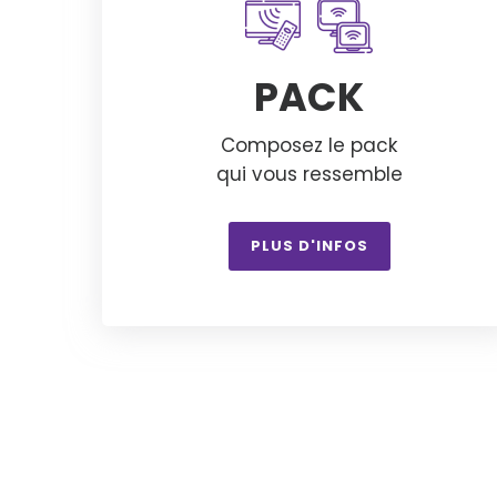
PACK
Composez le pack
qui vous ressemble
PLUS D'INFOS